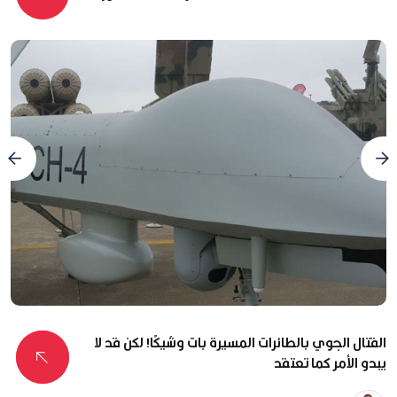
القتال الجوي بالطائرات المسيرة بات وشيكًا! لكن قد لا
يبدو الأمر كما تعتقد