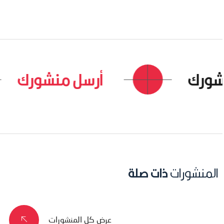
ورك
أرسل منشورك
المنشورات
ذات صلة
عرض كل المنشورات