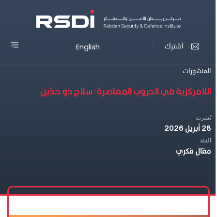
English
اشترك
المنشورات
اللامركزية في الحروب المعاصرة: سلاح ذو حدّين
نُشرت
28 أبريل 2026
الفئة
مقال فكري