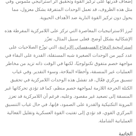
إضعاف قدرتها على تركيز القوة وتحقيق أثر استراتيجي ملموس. وفي
مثل هذه الظروف، قد تعمل الوحدات المتفرقة بشكل معزول، مما
يحول دون تركيز القوة النارية ضد الأهداف الحيوية.
تُبرز الاستراتيجيات المعاصرة التي تركز على اللامركزية المفرطة هذه
الإشكالية بشكل أوضح. فعلى سبيل المثال، تعزّز
استراتيجية الدفاع الفسيفسائي الإيرانية
، التي توزّع الصلاحيات على
عدد كبير من الوحدات الصغيرة شبه المستقلة، القدرة على البقاء في
مواجهة خصم متفوق تكنولوجيًا، لكنها في الوقت ذاته تزيد من مخاطر
العمليات غير المنسقة، وأخطاء الملاحة، وسوء التقدير. وفي غياب
تنسيق مركزي فعّال، قد تفشل هذه الوحدات اللامركزية في تحقيق
الكتلة الحرجة اللازمة لمواجهة خصم منظم، كما قد تؤدي تحركاتها غير
المنسقة إلى تصعيد غير مقصود. وعليه، فرغم أن اللامركزية قد تعزز
المرونة التكتيكية والقدرة على الصمود، فإنها، في حال غياب التنسيق
المركزي القوي، قد تؤدي إلى تفتيت القوة العسكرية وتقليل الفعالية
العملياتية الشاملة.
الخاتمة