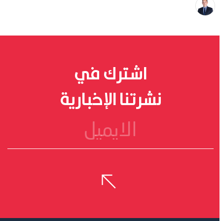
د. أولي
بيكا
سورسا
اشترك في
نشرتنا الإخبارية