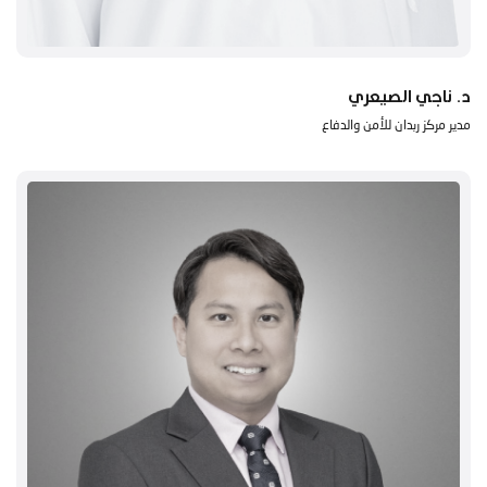
د. ناجي الصيعري
مدير مركز ربدان للأمن والدفاع