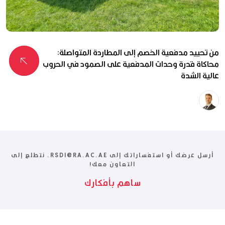
من تحييد مدفعية الخصم إلى المطاردة المتواصلة:
محاكاة قدرة وحدات المدفعية على الصمود في الحروب
عالية الشدة
جاك
أندرو
هاردينغ
أرسل عرضك أو استفساراتك إلى RSDI@RA.AC.AE. نتطلع إلى
التعاون معك!
ساهم بأفكارك