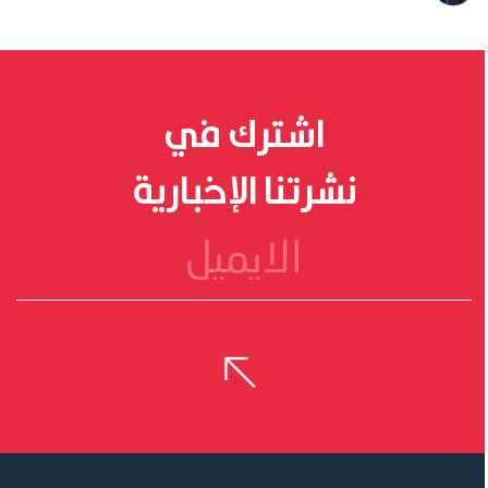
بيتروس
فيولاكيس
اشترك في
نشرتنا الإخبارية