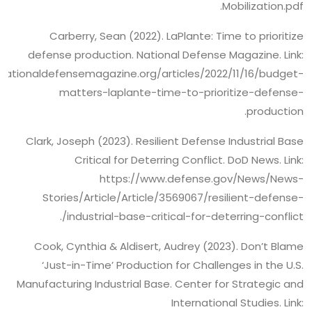
Mobilization.pdf.
Carberry, Sean (2022). LaPlante: Time to prioritize
defense production. National Defense Magazine. Link:
nationaldefensemagazine.org/articles/2022/11/16/budget-
matters-laplante-time-to-prioritize-defense-
production.
Clark, Joseph (2023). Resilient Defense Industrial Base
Critical for Deterring Conflict. DoD News. Link:
https://www.defense.gov/News/News-
Stories/Article/Article/3569067/resilient-defense-
industrial-base-critical-for-deterring-conflict/.
Cook, Cynthia & Aldisert, Audrey (2023). Don’t Blame
‘Just-in-Time’ Production for Challenges in the U.S.
Manufacturing Industrial Base. Center for Strategic and
International Studies. Link: