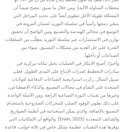
محطات المناولة الآلية). ومن خلال ما سبق، يتضح ضمناً أن
المشكلة طويلة الأجل تنطوي أيضاً على تحديد المراحل التي
ينبغي دمجها رأسياً في سلسلة التوريد لضمان المرونة في
التوسع في مجالي الهندسة والتصنيع. ومن الواضح أن تحقيق
توازن في الاستثمارات عبر سلسلة التوريد يتطلّب من السلطات
القدرة على حل العديد من مشكلات التنسيق، سواء بين
الصناعات أو داخلها.
وأخيرًا، أصبح الابتكار في العمليات يحتل مكانة مركزية في
مبادرات التخطيط لقدرات الإنتاج على المدى الطويل. فعلى
سبيل المثال، ركزت استراتيجية الصناعات الدفاعية للولايات
المتحدة على التقدّم في مجالات التصنيع، والذكاء الاصطناعي،
وغيرها من تقنيات الثورة الصناعية الرابعة. ومن الأمثلة الواعدة
على ذلك تطوير الوقود الصلب للمحركات الصاروخية باستخدام
التصنيع بالإضافة، والذي يمكن استخدامه في أنظمة الصواريخ
والقذائف المتعددة (Erwin, 2023). والواقع أن الإمكانيات التي
توفرها هذه التقنيات عظيمة بشكل خاص في ثلاثة جوانب: قاعدة