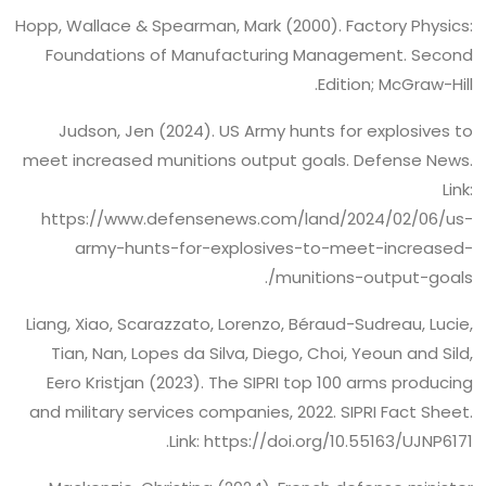
Hopp, Wallace & Spearman, Mark (2000). Factory Physics:
Foundations of Manufacturing Management. Second
Edition; McGraw-Hill.
Judson, Jen (2024). US Army hunts for explosives to
meet increased munitions output goals. Defense News.
Link:
https://www.defensenews.com/land/2024/02/06/us-
army-hunts-for-explosives-to-meet-increased-
munitions-output-goals/.
Liang, Xiao, Scarazzato, Lorenzo, Béraud-Sudreau, Lucie,
Tian, Nan, Lopes da Silva, Diego, Choi, Yeoun and Sild,
Eero Kristjan (2023). The SIPRI top 100 arms producing
and military services companies, 2022. SIPRI Fact Sheet.
Link: https://doi.org/10.55163/UJNP6171.