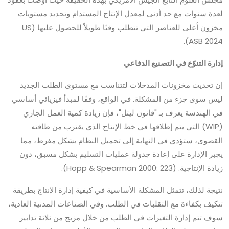
لعدة سنوات مع حد أدنى لمعدل الإنتاج المستدام وتحديد مستويات
مخزون أعلى للعناصر التي تتطلب وقتًا طويلاً للحصول عليها (US
ASB 2024).
إدارة التنوّع في التصنيع الدفاعي
إن تحديث مخزونات المدخلات لتتناسب مع مستوى الطلب الجديد
ليس سوى جزء من المشكلة. في الواقع، وفقًا لمبدأ فيزيائي أساسي
في الهندسة يعرف بـ "قانون ليتل"، فإن زيادة كمية العمل الجاري
(WIP) التي يتم إطلاقها في خط الإنتاج الذي يقترب من طاقته
القصوى، ستؤدي في النهاية إلى تحميل النظام بشكل مفرط، مما
يجبر الإدارة على إعادة جدولة عمليات التسليم بشكل مسبق، دون
زيادة الإنتاجية. (Hopp & Spearman 2000: 223).
نتيجة لذلك، تتمثل المشكلة الأساسية في كيفية إدارة الإنتاج بطريقة
تتكيف بكفاءة مع التقلبات في الطلب. وفي الصناعات المدنية العادية،
سوف تتم إدارة التغيرات في الطلب من خلال مزيج من ثلاثة تدابير