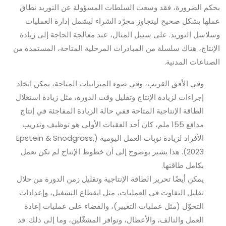
بحكم الضرورة، فقد وسعت السلطات المسؤولة عن التوريد نطاق
عملها بشكل صحيح ليتجاوز مجرّد الشراء ليشمل إدارة العمليات
وسلاسل التوريد. على سبيل المثال، عند معالجة الحاجة إلى زيادة
الإنتاج، هناك سلسلة من المبادرات المرحلية المتاحة، المستمدة من
الصناعات المدنية.
وفي الأفق القريب، وفي ضوء الميزانيات المتاحة، يمكن اتخاذ
إجراءات لزيادة الإنتاج وتقليل وقت الدورة، مثل زيادة استغلال
الطاقة الإنتاجية المتاحة ففي حالة الزيادة المفاجئة في إنتاج
مدافع 155 ملم، كان أحد العقبات الأولى هو توظيف وتدريب
الأفراد لزيادة نوبات العمل اليومية (Epstein & Snodgrass,
2023). هذا يشير بوضوح إلى أن خطوط الإنتاج لم تكن تعمل
بكامل طاقتها.
يمكن أيضًا تحرير الطاقة الإنتاجية وتقليل زمن الدورة من خلال
تقليل التفاوت في العمليات، مثل انقطاع التشغيل، وإعدادات
التحوّل (مثل عمليات التغيير)، والقضاء على عمليات إعادة
العمل والتالف، والأعطال، وتوافر المشغّلين، وما إلى ذلك. قد