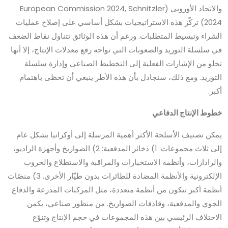
والاتحاد الأوروبي (European Commission 2024, Schnitzler
2024) تركّز هذه الاستراتيجيات بشكل أساسي على إصلاح عمليات
الشراء وتبسيط المتطلبات. ورغم أن هذه الوثائق تتناول نقاط الضعف
في سلسلة التوريد والصعوبات التي تواجه رفع معدلات الإنتاج، إلا أنها
تخلو من الإشارات الفعلية إلى التخطيط الصناعي وإدارة سلسلة
التوريد. ومع ذلك، سنجادل بأن هذه الأطر ينبغي أن تحظى باهتمام
أكبر.
خطوط الإنتاج الدفاعي
يمكن تصنيف الأسلحة الأكثر أهمية المرسلة إلى أوكرانيا بشكل عام
إلى ثلاث مجموعات: 1) ذخائر المدفعية: 2) الصواريخ وأجهزة الراديو،
والرادارات، وأنظمة الاستخبارات والمراقبة والاستطلاع والحروب
الإلكترونية والأنظمة المضادة للطائرات بدون طيّار الأخرى. 3) منصّات
أنظمة أكبر تتكون من أنظمة متعددة، مثل المركبات المدرعة والدفاع
الجوي والمدفعية، وقاذفات الصواريخ. من منظور صناعي، يكمن
الاختلاف الرئيسي بين هذه المجموعات في حجم الإنتاج وتنوّع