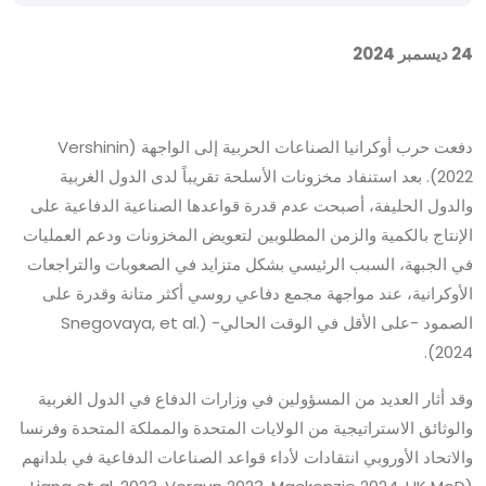
24 ديسمبر 2024
دفعت حرب أوكرانيا الصناعات الحربية إلى الواجهة (Vershinin
2022). بعد استنفاد مخزونات الأسلحة تقريباً لدى الدول الغربية
والدول الحليفة، أصبحت عدم قدرة قواعدها الصناعية الدفاعية على
الإنتاج بالكمية والزمن المطلوبين لتعويض المخزونات ودعم العمليات
في الجبهة، السبب الرئيسي بشكل متزايد في الصعوبات والتراجعات
الأوكرانية، عند مواجهة مجمع دفاعي روسي أكثر متانة وقدرة على
الصمود -على الأقل في الوقت الحالي- (Snegovaya, et al.
2024).
وقد أثار العديد من المسؤولين في وزارات الدفاع في الدول الغربية
والوثائق الاستراتيجية من الولايات المتحدة والمملكة المتحدة وفرنسا
والاتحاد الأوروبي انتقادات لأداء قواعد الصناعات الدفاعية في بلدانهم