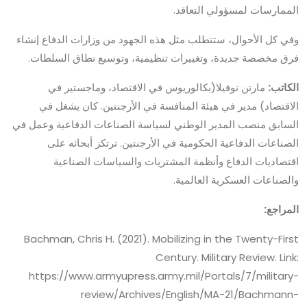
الممارسات لمسؤولي التعاقد.
وفي كل الأحوال، ستتطلب مثل هذه الجهود من وزارات الدفاع إنشاء
فرق مخصصة جديدة، وتغييرات تنظيمية، وتوسيع نطاق السلطات.
الكاتب:
مارتن نوفيلا(بكالوريوس في الاقتصاد، وماجستير في
الاقتصاد) مدير في هيئة المنافسة في الأرجنتين. كان يشغل في
السابق منصب المدير الوطني لسياسة الصناعات الدفاعية وعمل في
الصناعات الدفاعية الحكومية في الأرجنتين. ترتكز أبحاثه على
اقتصاديات الدفاع وأنظمة المشتريات والسياسات الصناعية
والصناعات العسكرية العالمية.
المراجع:
Bachman, Chris H. (2021). Mobilizing in the Twenty-First
Century. Military Review. Link:
https://www.armyupress.army.mil/Portals/7/military-
review/Archives/English/MA-21/Bachmann-