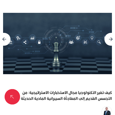
كيف تغير التكنولوجيا مجال الاستخبارات الاستراتيجية: من
التجسس القديم إلى المفاجأة السيبرانية المادية الحديثة
د.