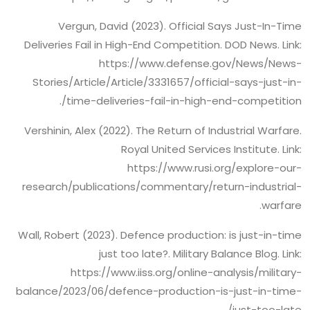
Vergun, David (2023). Official Says Just-In-Time
Deliveries Fail in High-End Competition. DOD News. Link:
https://www.defense.gov/News/News-
Stories/Article/Article/3331657/official-says-just-in-
time-deliveries-fail-in-high-end-competition/.
Vershinin, Alex (2022). The Return of Industrial Warfare.
Royal United Services Institute. Link:
https://www.rusi.org/explore-our-
research/publications/commentary/return-industrial-
warfare.
Wall, Robert (2023). Defence production: is just-in-time
just too late?. Military Balance Blog. Link:
https://www.iiss.org/online-analysis/military-
balance/2023/06/defence-production-is-just-in-time-
just-too-late/.