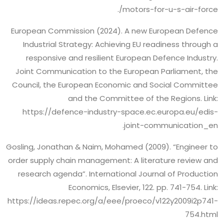
motors-for-u-s-air-force/.
European Commission (2024). A new European Defence
Industrial Strategy: Achieving EU readiness through a
responsive and resilient European Defence Industry.
Joint Communication to the European Parliament, the
Council, the European Economic and Social Committee
and the Committee of the Regions. Link:
https://defence-industry-space.ec.europa.eu/edis-
joint-communication_en.
Gosling, Jonathan & Naim, Mohamed (2009). “Engineer to
order supply chain management: A literature review and
research agenda”. International Journal of Production
Economics, Elsevier, 122. pp. 741-754. Link:
https://ideas.repec.org/a/eee/proeco/v122y2009i2p741-
754.html