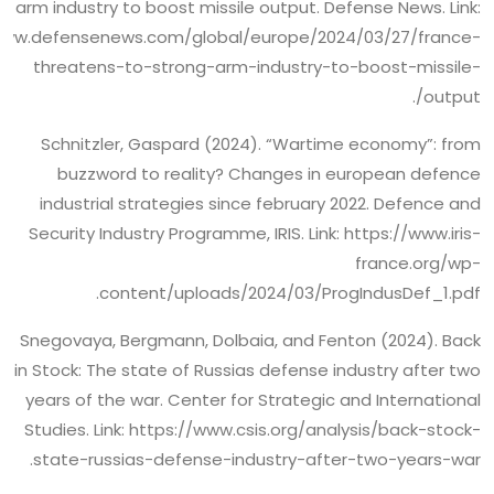
arm industry to boost missile output. Defense News. Link:
/www.defensenews.com/global/europe/2024/03/27/france-
threatens-to-strong-arm-industry-to-boost-missile-
output/.
Schnitzler, Gaspard (2024). “Wartime economy”: from
buzzword to reality? Changes in european defence
industrial strategies since february 2022. Defence and
Security Industry Programme, IRIS. Link: https://www.iris-
france.org/wp-
content/uploads/2024/03/ProgIndusDef_1.pdf.
Snegovaya, Bergmann, Dolbaia, and Fenton (2024). Back
in Stock: The state of Russias defense industry after two
years of the war. Center for Strategic and International
Studies. Link: https://www.csis.org/analysis/back-stock-
state-russias-defense-industry-after-two-years-war.