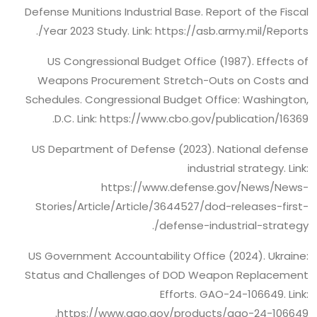
Defense Munitions Industrial Base. Report of the Fiscal
Year 2023 Study. Link: https://asb.army.mil/Reports/.
US Congressional Budget Office (1987). Effects of
Weapons Procurement Stretch-Outs on Costs and
Schedules. Congressional Budget Office: Washington,
D.C. Link: https://www.cbo.gov/publication/16369.
US Department of Defense (2023). National defense
industrial strategy. Link:
https://www.defense.gov/News/News-
Stories/Article/Article/3644527/dod-releases-first-
defense-industrial-strategy/.
US Government Accountability Office (2024). Ukraine:
Status and Challenges of DOD Weapon Replacement
Efforts. GAO-24-106649. Link:
https://www.gao.gov/products/gao-24-106649.