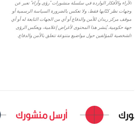
الآراء والأفكار الواردة في سلسلة منشورات "رؤى وآراء" تعبر عن
وجهات نظر كتّابها فقط، ولا تعكس بالضرورة السياسة الرسمية أو
موقف مركز ربدان للأمن والدفاع أو أي من الجهات التابعة له أو أي
جهة حكومية. يُنشر هذا المحتوى لأغراض إعلامية، ويعكس الرؤى
الشخصية للمؤلفين حول مواضيع متنوعة تتعلق بالأمن والدفاع.
ك
أرسل منشورك