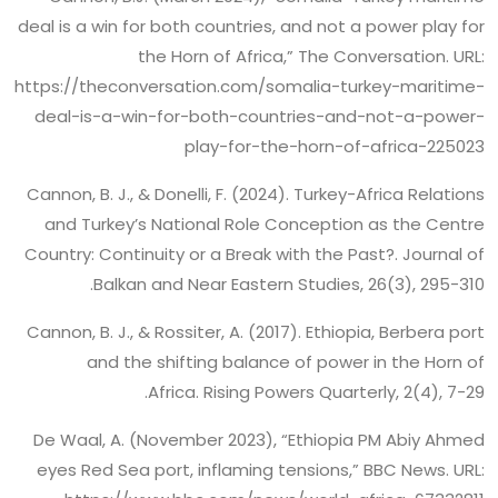
deal is a win for both countries, and not a power play for
the Horn of Africa,” The Conversation. URL:
https://theconversation.com/somalia-turkey-maritime-
deal-is-a-win-for-both-countries-and-not-a-power-
play-for-the-horn-of-africa-225023
Cannon, B. J., & Donelli, F. (2024). Turkey-Africa Relations
and Turkey’s National Role Conception as the Centre
Country: Continuity or a Break with the Past?. Journal of
Balkan and Near Eastern Studies, 26(3), 295-310.
Cannon, B. J., & Rossiter, A. (2017). Ethiopia, Berbera port
and the shifting balance of power in the Horn of
Africa. Rising Powers Quarterly, 2(4), 7-29.
De Waal, A. (November 2023), “Ethiopia PM Abiy Ahmed
eyes Red Sea port, inflaming tensions,” BBC News. URL: