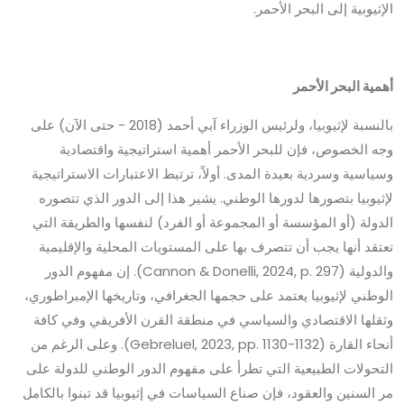
الإثيوبية إلى البحر الأحمر.
أهمية البحر الأحمر
بالنسبة لإثيوبيا، ولرئيس الوزراء آبي أحمد (2018 - حتى الآن) على
وجه الخصوص، فإن للبحر الأحمر أهمية استراتيجية واقتصادية
وسياسية وسردية بعيدة المدى. أولاً، ترتبط الاعتبارات الاستراتيجية
لإثيوبيا بتصورها لدورها الوطني. يشير هذا إلى الدور الذي تتصوره
الدولة (أو المؤسسة أو المجموعة أو الفرد) لنفسها والطريقة التي
تعتقد أنها يجب أن تتصرف بها على المستويات المحلية والإقليمية
والدولية (Cannon & Donelli, 2024, p. 297). إن مفهوم الدور
الوطني لإثيوبيا يعتمد على حجمها الجغرافي، وتاريخها الإمبراطوري،
وثقلها الاقتصادي والسياسي في منطقة القرن الأفريقي وفي كافة
أنحاء القارة (Gebreluel, 2023, pp. 1130-1132). وعلى الرغم من
التحولات الطبيعية التي تطرأ على مفهوم الدور الوطني للدولة على
مر السنين والعقود، فإن صناع السياسات في إثيوبيا قد تبنوا بالكامل