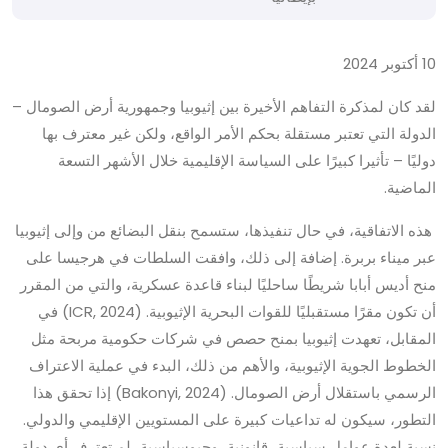
10 أكتوبر 2024
لقد كان لمذكرة التفاهم الأخيرة بين إثيوبيا وجمهورية أرض الصومال –
الدولة التي تعتبر مستقلة بحكم الأمر الواقع، ولكن غير معترف بها
دوليًا – تأثيرا كبيرًا على السياسة الإقليمية خلال الأشهر التسعة
الماضية.
هذه الاتفاقية، في حال تنفيذها، ستسمح بنقل البضائع من وإلى إثيوبيا
عبر ميناء بربرة. إضافة إلى ذلك، وافقت السلطات في هرجيسا على
منح أديس أبابا شريطًا ساحليًا لبناء قاعدة عسكرية، والتي من المقرر
أن تكون مقرًا مستقبليًا للقوات البحرية الإثيوبية. (ICR, 2024) في
المقابل، تعهدت إثيوبيا بمنح حصص في شركات حكومية مربحة مثل
الخطوط الجوية الإثيوبية، والأهم من ذلك، البدء في عملية الاعتراف
الرسمي باستقلال أرض الصومال. (Bakonyi, 2024) إذا تحقق هذا
التطور، سيكون له تداعيات كبيرة على المستويين الإقليمي والدولي.
نسبة لعدة عوامل سياسية، قانونية، وجيوسياسية، لم تعترف أي دولة