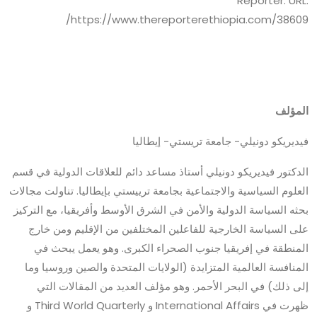
Reporter. URL:
https://www.thereporterethiopia.com/38609/
المؤلف
فيديريكو دونيلي- جامعة تريستي- إيطاليا
الدكتور فيديريكو دونيلي أستاذ مساعد دائم للعلاقات الدولية في قسم
العلوم السياسية والاجتماعية بجامعة ترييستي بإيطاليا. تناولت مجالات
بحثه السياسة الدولية والأمن في الشرق الأوسط وأفريقيا، مع التركيز
على السياسة الخارجية للفاعلين المختلفين من الإقليم ومن خارج
المنطقة في إفريقيا جنوب الصحراء الكبرى. وهو يعمل يبحث في
المنافسة العالمية المتزايدة (الولايات المتحدة والصين وروسيا وما
إلى ذلك) في البحر الأحمر. وهو مؤلف العديد من المقالات التي
ظهرت في International Affairs و Third World Quarterly و