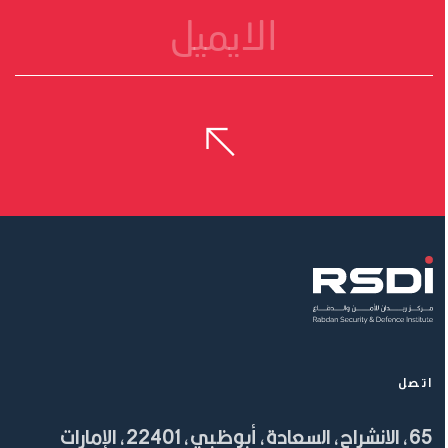
اتصل
65، الانشراح، السعادة، أبوظبي، 22401، الإمارات