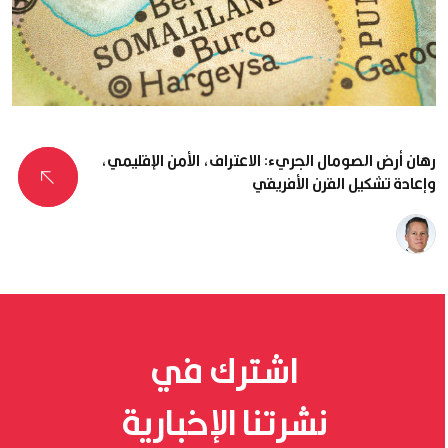
رهان أرض الصومال الجريء: الاعتراف، الأمن الإقليمي،
وإعادة تشكيل القرن الأفريقي
د.
بريندون
كانون
اشترك في
نشرتنا الإخبارية