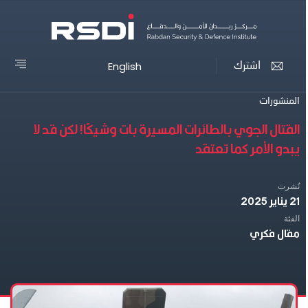
English
اشترك
المنشورات
القتال الجوي بالطائرات المسيرة بات وشيكًا! لكن قد لا
يبدو الأمر كما تعتقد
نُشرت
21 يناير 2025
الفئة
مقال فكري