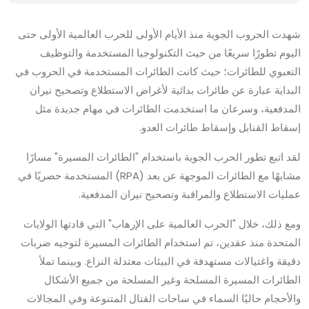
شهدت الحروب الجوية منذ الأيام الأولى للحرب العالمية الأولى حتى
اليوم تطورًا سريعًا من حيث التكنولوجيا المستخدمة والتوظيف
التعبوي للطائرات؛ حيث كانت الطائرات المستخدمة في الحروب في
البداية عبارة عن طائرات بدائية لأغراض الاستطلاع وتصحيح نيران
المدفعية، وسرعان ما استخدمت الطائرات في مهام جديدة مثل
إسقاط القنابل وإسقاط طائرات العدو.
لقد اتبع تطور الحرب الجوية باستخدام "الطائرات المسيرة" مسارًا
مشابهًا مع الطائرات الموجهة عن بعد (RPA) المستخدمة حصريًا في
عمليات الاستطلاع والمراقبة وتصحيح نيران المدفعية.
ومع ذلك، خلال "الحرب العالمية على الإرهاب" التي قادتها الولايات
المتحدة منذ عقدين، تم استخدام الطائرات المسيرة لتوجيه ضربات
دقيقة واغتيالات مستهدفة في البيئات معتدلة النزاع. وبينما تملأ
الطائرات المسيرة المسلحة وغير المسلحة من جميع الأشكال
والأحجام حاليًا السماء في ساحات القتال المتنوعة وفي المجالات