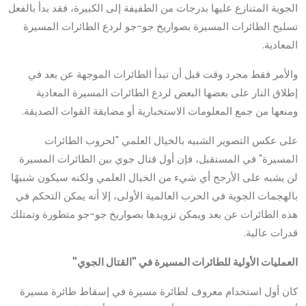
الجوية المتنازع عليها بدرجات من الطفيفة إلى الكبيرة، فقد بدأ بالفعل
تسليح الطائرات المسيرة بصواريخ جو-جو لردع الطائرات المسيرة
المعادية.
والأمر فقط مجرد وقت قبل أن تبدأ الطائرات الموجهة عن بعد في
إطلاق النار على بعضها البعض لردع الطائرات المسيرة المعادية
ومنعها من جمع المعلومات الاستخبارية أو مضايقة القوات الصديقة.
على عكس التصوير الشبيه بالخيال العلمي "لحروب الطائرات
المسيرة" في المستقبل، فإن أول قتال جوي بين الطائرات المسيرة
لن يشبه على الأرجح أي شيء من الخيال العلمي ولكنه سيكون شبيهًا
بالهجمات الجوية في الحرب العالمية الأولى، إلا أنه يمكن التحكم في
هذه الطائرات عن بعد ويمكن تزويدها بصواريخ جو-جو متطورة وتمتلك
قدرات عالية.
العمليات الأولية للطائرات المسيرة في "القتال الجوي"
كان أول استخدام معروف لطائرة مسيرة في إسقاط طائرة مسيرة