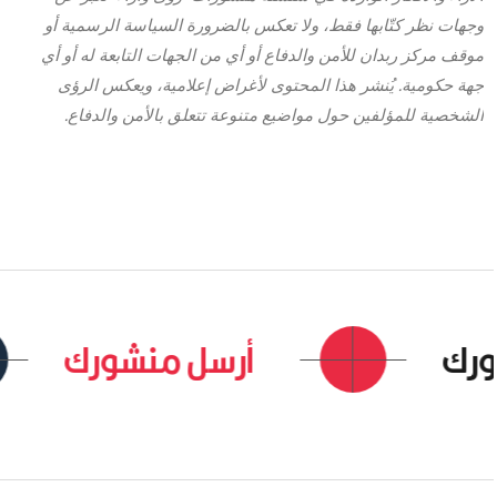
وجهات نظر كتّابها فقط، ولا تعكس بالضرورة السياسة الرسمية أو
موقف مركز ربدان للأمن والدفاع أو أي من الجهات التابعة له أو أي
جهة حكومية. يُنشر هذا المحتوى لأغراض إعلامية، ويعكس الرؤى
الشخصية للمؤلفين حول مواضيع متنوعة تتعلق بالأمن والدفاع.
ك
أرسل منشورك