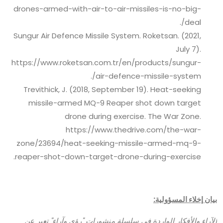
drones-armed-with-air-to-air-missiles-is-no-big-
deal/.
Sungur Air Defence Missile System. Roketsan. (2021,
July 7).
https://www.roketsan.com.tr/en/products/sungur-
air-defence-missile-system/.
Trevithick, J. (2018, September 19). Heat-seeking
missile-armed MQ-9 Reaper shot down target
drone during exercise. The War Zone.
https://www.thedrive.com/the-war-
zone/23694/heat-seeking-missile-armed-mq-9-
reaper-shot-down-target-drone-during-exercise.
بيان إخلاء المسؤولية:
الآراء والأفكار الواردة في سلسلة منشورات "رؤى وآراء" تعبر عن