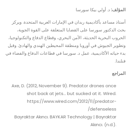
المؤلف:
د. أولي بيكا سورسا
أستاذ مساعد بأكاديمية ربدان في الإمارات العربية المتحدة. ويركز
بحث الدكتور سورسا على القضايا المتعلقة على القوة الجوية،
الحروب البحرية الحديثة، الأمن البحري، وقطاع الدفاع والتكنولوجيا،
وتطوير الجيوش في أوروبا ومنطقة المحيطين الهندي والهادئ. وقبل
بدء حياته الأكاديمية، عمل د. سورسا في قطاعات الدفاع والفضاء في
فنلندا.
المراجع
Axe, D. (2012, November 9). Predator drones once
shot back at jets... but sucked at it. Wired.
https://www.wired.com/2012/11/predator-
defenseless/
Bayraktar Akıncı. BAYKAR Technology | Bayraktar
Akıncı. (n.d.).